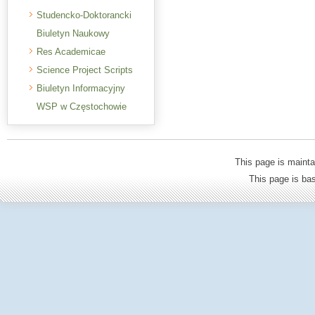
Studencko-Doktorancki
Biuletyn Naukowy
Res Academicae
Science Project Scripts
Biuletyn Informacyjny
WSP w Częstochowie
This page is mainta
This page is b