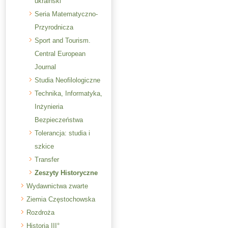
ukraiński
Seria Matematyczno-
Przyrodnicza
Sport and Tourism.
Central European
Journal
Studia Neofilologiczne
Technika, Informatyka,
Inżynieria
Bezpieczeństwa
Tolerancja: studia i
szkice
Transfer
Zeszyty Historyczne
Wydawnictwa zwarte
Ziemia Częstochowska
Rozdroża
Historia III°