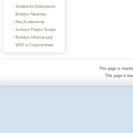
Studencko-Doktorancki
Biuletyn Naukowy
Res Academicae
Science Project Scripts
Biuletyn Informacyjny
WSP w Częstochowie
This page is mainta
This page is b