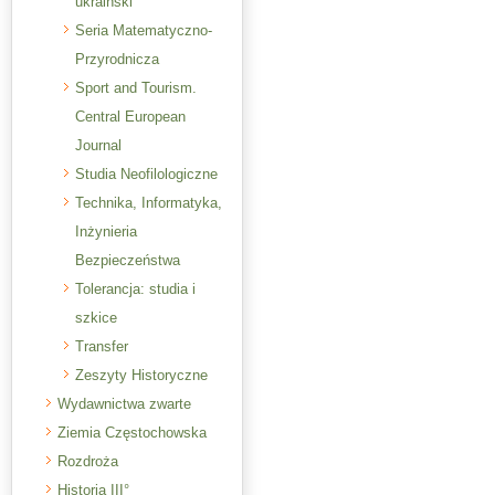
ukraiński
Seria Matematyczno-
Przyrodnicza
Sport and Tourism.
Central European
Journal
Studia Neofilologiczne
Technika, Informatyka,
Inżynieria
Bezpieczeństwa
Tolerancja: studia i
szkice
Transfer
Zeszyty Historyczne
Wydawnictwa zwarte
Ziemia Częstochowska
Rozdroża
Historia III°