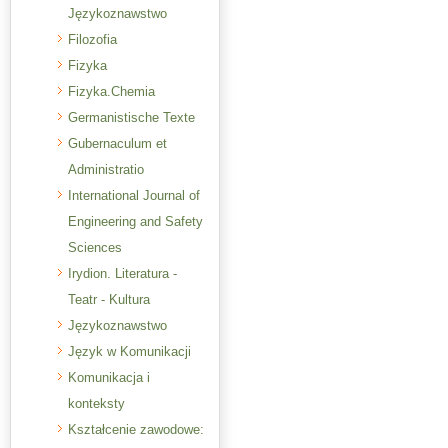
Językoznawstwo
Filozofia
Fizyka
Fizyka.Chemia
Germanistische Texte
Gubernaculum et
Administratio
International Journal of
Engineering and Safety
Sciences
Irydion. Literatura -
Teatr - Kultura
Językoznawstwo
Język w Komunikacji
Komunikacja i
konteksty
Kształcenie zawodowe: