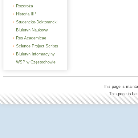
Rozdroża
Historia III°
Studencko-Doktorancki
Biuletyn Naukowy
Res Academicae
Science Project Scripts
Biuletyn Informacyjny
WSP w Częstochowie
This page is mainta
This page is b