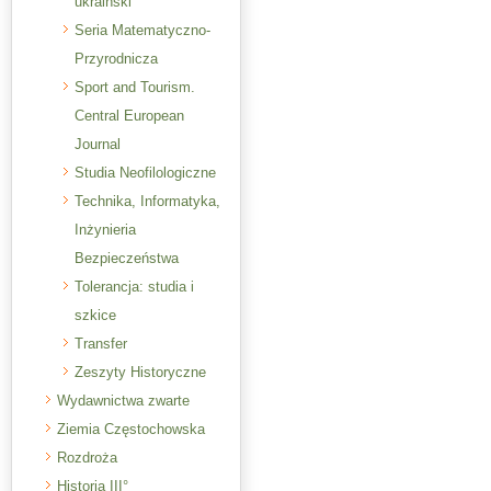
ukraiński
Seria Matematyczno-
Przyrodnicza
Sport and Tourism.
Central European
Journal
Studia Neofilologiczne
Technika, Informatyka,
Inżynieria
Bezpieczeństwa
Tolerancja: studia i
szkice
Transfer
Zeszyty Historyczne
Wydawnictwa zwarte
Ziemia Częstochowska
Rozdroża
Historia III°