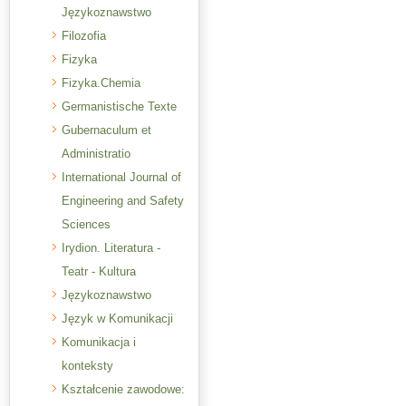
Językoznawstwo
Filozofia
Fizyka
Fizyka.Chemia
Germanistische Texte
Gubernaculum et
Administratio
International Journal of
Engineering and Safety
Sciences
Irydion. Literatura -
Teatr - Kultura
Językoznawstwo
Język w Komunikacji
Komunikacja i
konteksty
Kształcenie zawodowe: