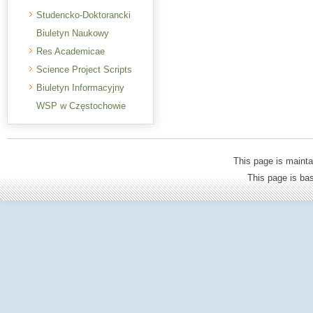
Studencko-Doktorancki
Biuletyn Naukowy
Res Academicae
Science Project Scripts
Biuletyn Informacyjny
WSP w Częstochowie
This page is mainta
This page is b