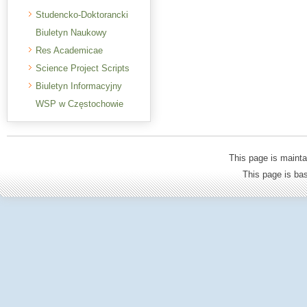
Studencko-Doktorancki
Biuletyn Naukowy
Res Academicae
Science Project Scripts
Biuletyn Informacyjny
WSP w Częstochowie
This page is mainta
This page is b