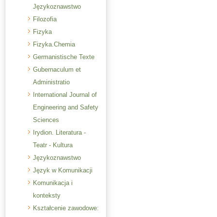
Językoznawstwo
Filozofia
Fizyka
Fizyka.Chemia
Germanistische Texte
Gubernaculum et
Administratio
International Journal of
Engineering and Safety
Sciences
Irydion. Literatura -
Teatr - Kultura
Językoznawstwo
Język w Komunikacji
Komunikacja i
konteksty
Kształcenie zawodowe: