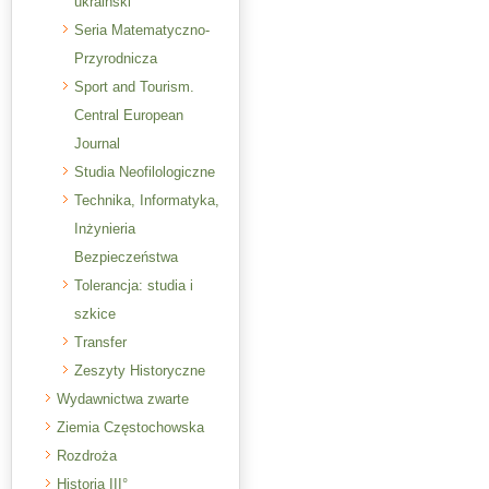
ukraiński
Seria Matematyczno-
Przyrodnicza
Sport and Tourism.
Central European
Journal
Studia Neofilologiczne
Technika, Informatyka,
Inżynieria
Bezpieczeństwa
Tolerancja: studia i
szkice
Transfer
Zeszyty Historyczne
Wydawnictwa zwarte
Ziemia Częstochowska
Rozdroża
Historia III°