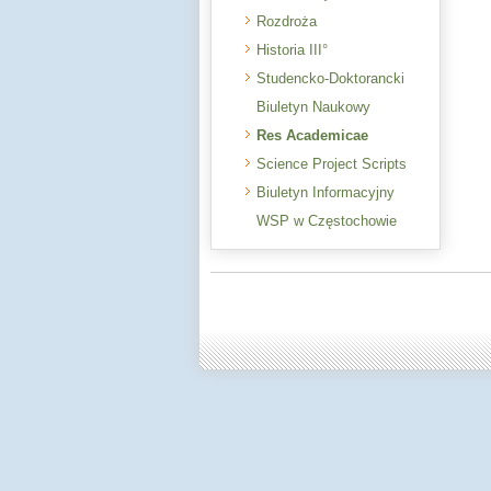
Rozdroża
Historia III°
Studencko-Doktorancki
Biuletyn Naukowy
Res Academicae
Science Project Scripts
Biuletyn Informacyjny
WSP w Częstochowie