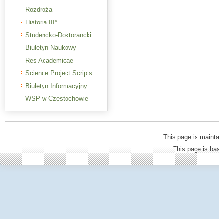
Rozdroża
Historia III°
Studencko-Doktorancki
Biuletyn Naukowy
Res Academicae
Science Project Scripts
Biuletyn Informacyjny
WSP w Częstochowie
This page is mainta
This page is b