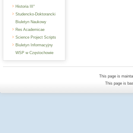
Historia III°
Studencko-Doktorancki
Biuletyn Naukowy
Res Academicae
Science Project Scripts
Biuletyn Informacyjny
WSP w Częstochowie
This page is mainta
This page is b