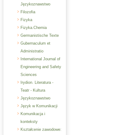
Językoznawstwo
Filozofia
Fizyka
Fizyka.Chemia
Germanistische Texte
Gubernaculum et
Administratio
International Journal of
Engineering and Safety
Sciences
Irydion. Literatura -
Teatr - Kultura
Językoznawstwo
Język w Komunikacji
Komunikacja i
konteksty
Kształcenie zawodowe: