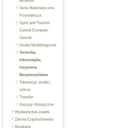
ukraiński
Seria Matematyczno-
Przyrodnicza
Sport and Tourism.
Central European
Journal
Studia Neofilologiczne
Technika,
Informatyka,
Inżynieria
Bezpieczeństwa
Tolerancja: studia i
szkice
Transfer
Zeszyty Historyczne
Wydawnictwa zwarte
Ziemia Częstochowska
Rozdroża