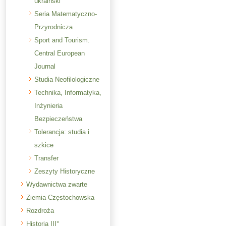
ukraiński
Seria Matematyczno-
Przyrodnicza
Sport and Tourism.
Central European
Journal
Studia Neofilologiczne
Technika, Informatyka,
Inżynieria
Bezpieczeństwa
Tolerancja: studia i
szkice
Transfer
Zeszyty Historyczne
Wydawnictwa zwarte
Ziemia Częstochowska
Rozdroża
Historia III°