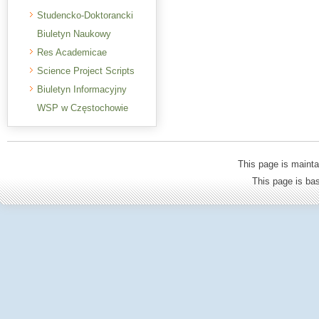
Studencko-Doktorancki
Biuletyn Naukowy
Res Academicae
Science Project Scripts
Biuletyn Informacyjny
WSP w Częstochowie
This page is mainta
This page is b