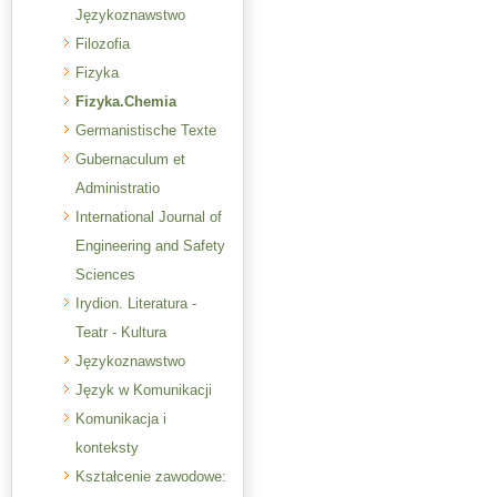
Językoznawstwo
Filozofia
Fizyka
Fizyka.Chemia
Germanistische Texte
Gubernaculum et
Administratio
International Journal of
Engineering and Safety
Sciences
Irydion. Literatura -
Teatr - Kultura
Językoznawstwo
Język w Komunikacji
Komunikacja i
konteksty
Kształcenie zawodowe: