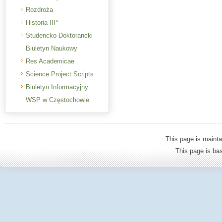
Rozdroża
Historia III°
Studencko-Doktorancki
Biuletyn Naukowy
Res Academicae
Science Project Scripts
Biuletyn Informacyjny
WSP w Częstochowie
This page is mainta
This page is b