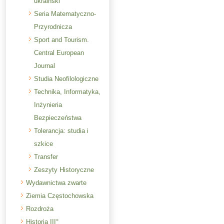
ukraiński
Seria Matematyczno-
Przyrodnicza
Sport and Tourism.
Central European
Journal
Studia Neofilologiczne
Technika, Informatyka,
Inżynieria
Bezpieczeństwa
Tolerancja: studia i
szkice
Transfer
Zeszyty Historyczne
Wydawnictwa zwarte
Ziemia Częstochowska
Rozdroża
Historia III°