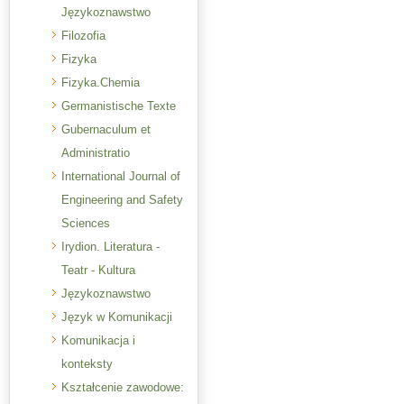
Językoznawstwo
Filozofia
Fizyka
Fizyka.Chemia
Germanistische Texte
Gubernaculum et
Administratio
International Journal of
Engineering and Safety
Sciences
Irydion. Literatura -
Teatr - Kultura
Językoznawstwo
Język w Komunikacji
Komunikacja i
konteksty
Kształcenie zawodowe: