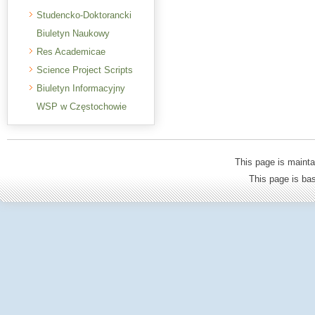
Studencko-Doktorancki
Biuletyn Naukowy
Res Academicae
Science Project Scripts
Biuletyn Informacyjny
WSP w Częstochowie
This page is mainta
This page is b