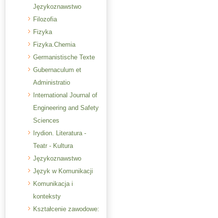
Językoznawstwo
Filozofia
Fizyka
Fizyka.Chemia
Germanistische Texte
Gubernaculum et
Administratio
International Journal of
Engineering and Safety
Sciences
Irydion. Literatura -
Teatr - Kultura
Językoznawstwo
Język w Komunikacji
Komunikacja i
konteksty
Kształcenie zawodowe: