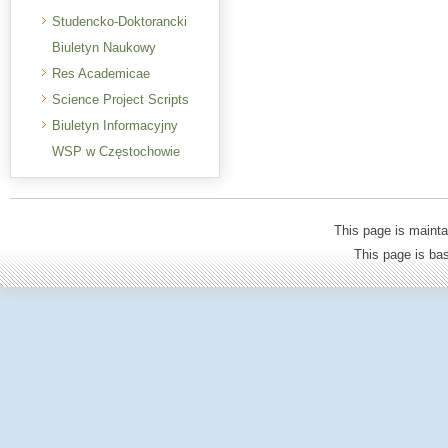
Studencko-Doktorancki
Biuletyn Naukowy
Res Academicae
Science Project Scripts
Biuletyn Informacyjny
WSP w Częstochowie
This page is mainta
This page is b