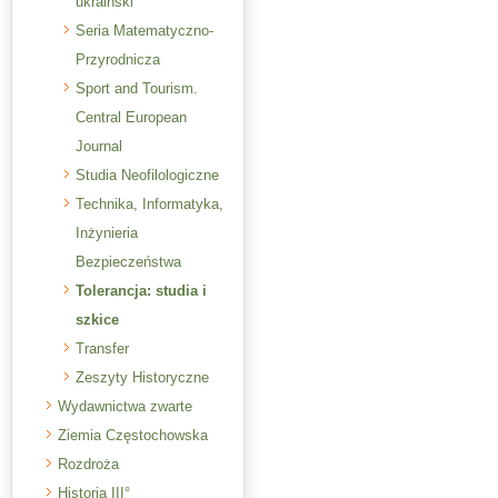
ukraiński
Seria Matematyczno-
Przyrodnicza
Sport and Tourism.
Central European
Journal
Studia Neofilologiczne
Technika, Informatyka,
Inżynieria
Bezpieczeństwa
Tolerancja: studia i
szkice
Transfer
Zeszyty Historyczne
Wydawnictwa zwarte
Ziemia Częstochowska
Rozdroża
Historia III°