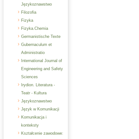
Językoznawstwo
Filozofia
Fizyka
Fizyka.Chemia
Germanistische Texte
Gubernaculum et
Administratio
International Journal of
Engineering and Safety
Sciences
Irydion. Literatura -
Teatr - Kultura
Językoznawstwo
Język w Komunikacji
Komunikacja i
konteksty
Kształcenie zawodowe: