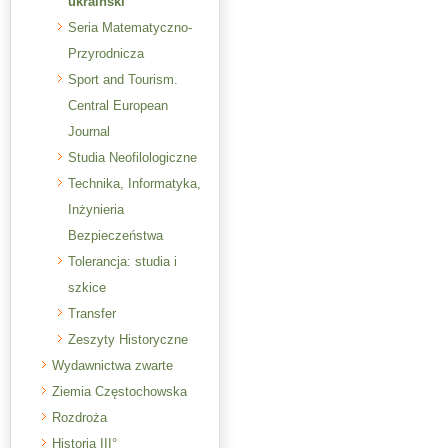
ukraiński
Seria Matematyczno-
Przyrodnicza
Sport and Tourism.
Central European
Journal
Studia Neofilologiczne
Technika, Informatyka,
Inżynieria
Bezpieczeństwa
Tolerancja: studia i
szkice
Transfer
Zeszyty Historyczne
Wydawnictwa zwarte
Ziemia Częstochowska
Rozdroża
Historia III°