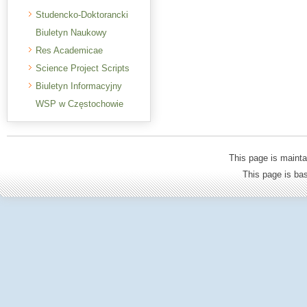
Studencko-Doktorancki
Biuletyn Naukowy
Res Academicae
Science Project Scripts
Biuletyn Informacyjny
WSP w Częstochowie
This page is mainta
This page is b