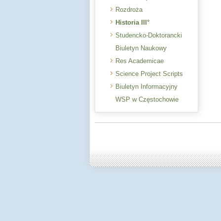
Rozdroża
Historia III°
Studencko-Doktorancki
Biuletyn Naukowy
Res Academicae
Science Project Scripts
Biuletyn Informacyjny
WSP w Częstochowie