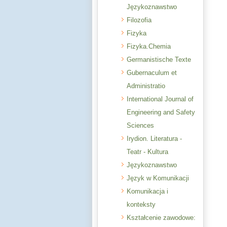
Językoznawstwo
Filozofia
Fizyka
Fizyka.Chemia
Germanistische Texte
Gubernaculum et
Administratio
International Journal of
Engineering and Safety
Sciences
Irydion. Literatura -
Teatr - Kultura
Językoznawstwo
Język w Komunikacji
Komunikacja i
konteksty
Kształcenie zawodowe: