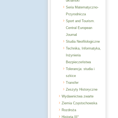
ukraiński
Seria Matematyczno-
Przyrodnicza
Sport and Tourism.
Central European
Journal
Studia Neofilologiczne
Technika, Informatyka,
Inżynieria
Bezpieczeństwa
Tolerancja: studia i
szkice
Transfer
Zeszyty Historyczne
Wydawnictwa zwarte
Ziemia Częstochowska
Rozdroża
Historia III°