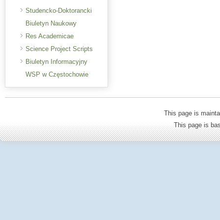
Studencko-Doktorancki
Biuletyn Naukowy
Res Academicae
Science Project Scripts
Biuletyn Informacyjny
WSP w Częstochowie
This page is mainta
This page is b