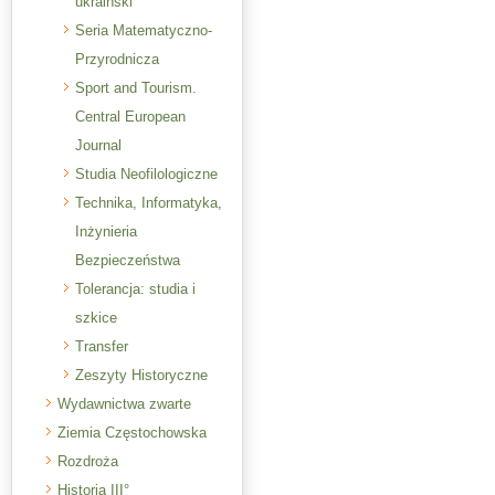
ukraiński
Seria Matematyczno-
Przyrodnicza
Sport and Tourism.
Central European
Journal
Studia Neofilologiczne
Technika, Informatyka,
Inżynieria
Bezpieczeństwa
Tolerancja: studia i
szkice
Transfer
Zeszyty Historyczne
Wydawnictwa zwarte
Ziemia Częstochowska
Rozdroża
Historia III°