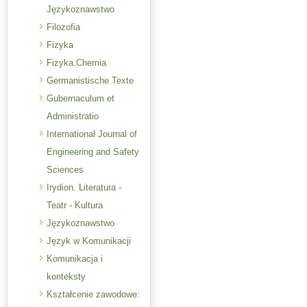
Językoznawstwo
Filozofia
Fizyka
Fizyka.Chemia
Germanistische Texte
Gubernaculum et
Administratio
International Journal of
Engineering and Safety
Sciences
Irydion. Literatura -
Teatr - Kultura
Językoznawstwo
Język w Komunikacji
Komunikacja i
konteksty
Kształcenie zawodowe: