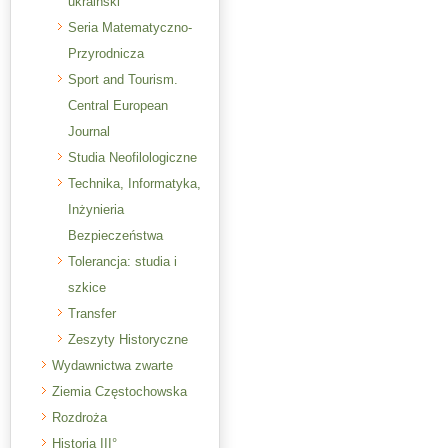
ukraiński
Seria Matematyczno-
Przyrodnicza
Sport and Tourism.
Central European
Journal
Studia Neofilologiczne
Technika, Informatyka,
Inżynieria
Bezpieczeństwa
Tolerancja: studia i
szkice
Transfer
Zeszyty Historyczne
Wydawnictwa zwarte
Ziemia Częstochowska
Rozdroża
Historia III°