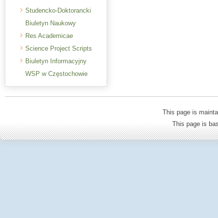
Studencko-Doktorancki
Biuletyn Naukowy
Res Academicae
Science Project Scripts
Biuletyn Informacyjny
WSP w Częstochowie
This page is mainta
This page is b