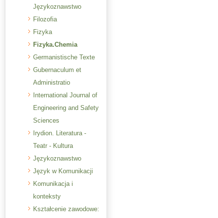
Językoznawstwo
Filozofia
Fizyka
Fizyka.Chemia
Germanistische Texte
Gubernaculum et
Administratio
International Journal of
Engineering and Safety
Sciences
Irydion. Literatura -
Teatr - Kultura
Językoznawstwo
Język w Komunikacji
Komunikacja i
konteksty
Kształcenie zawodowe: