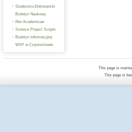
Studencko-Doktorancki
Biuletyn Naukowy
Res Academicae
Science Project Scripts
Biuletyn Informacyjny
WSP w Częstochowie
This page is mainta
This page is b