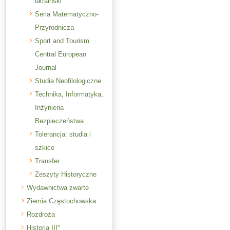
ukraiński
Seria Matematyczno-
Przyrodnicza
Sport and Tourism.
Central European
Journal
Studia Neofilologiczne
Technika, Informatyka,
Inżynieria
Bezpieczeństwa
Tolerancja: studia i
szkice
Transfer
Zeszyty Historyczne
Wydawnictwa zwarte
Ziemia Częstochowska
Rozdroża
Historia III°