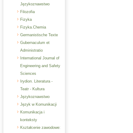
Językoznawstwo
Filozofia
Fizyka
Fizyka.Chemia
Germanistische Texte
Gubernaculum et
Administratio
International Journal of
Engineering and Safety
Sciences
Irydion. Literatura -
Teatr - Kultura
Językoznawstwo
Język w Komunikacji
Komunikacja i
konteksty
Kształcenie zawodowe: