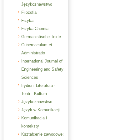
Językoznawstwo
Filozofia
Fizyka
Fizyka.Chemia
Germanistische Texte
Gubernaculum et
Administratio
International Journal of
Engineering and Safety
Sciences
Irydion. Literatura -
Teatr - Kultura
Językoznawstwo
Język w Komunikacji
Komunikacja i
konteksty
Kształcenie zawodowe: