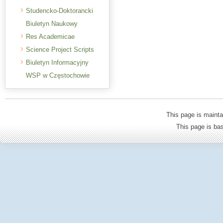
Studencko-Doktorancki
Biuletyn Naukowy
Res Academicae
Science Project Scripts
Biuletyn Informacyjny
WSP w Częstochowie
This page is mainta
This page is b