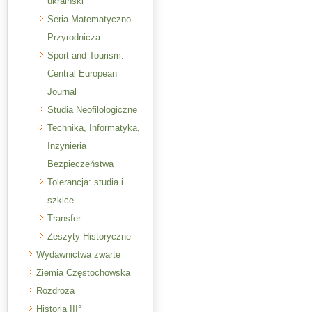
ukraiński
Seria Matematyczno-
Przyrodnicza
Sport and Tourism.
Central European
Journal
Studia Neofilologiczne
Technika, Informatyka,
Inżynieria
Bezpieczeństwa
Tolerancja: studia i
szkice
Transfer
Zeszyty Historyczne
Wydawnictwa zwarte
Ziemia Częstochowska
Rozdroża
Historia III°