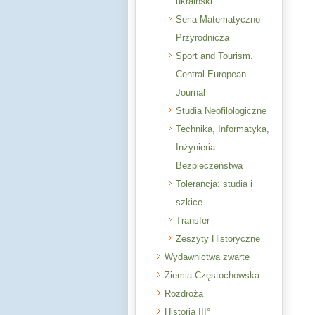
ukraiński
Seria Matematyczno-
Przyrodnicza
Sport and Tourism.
Central European
Journal
Studia Neofilologiczne
Technika, Informatyka,
Inżynieria
Bezpieczeństwa
Tolerancja: studia i
szkice
Transfer
Zeszyty Historyczne
Wydawnictwa zwarte
Ziemia Częstochowska
Rozdroża
Historia III°