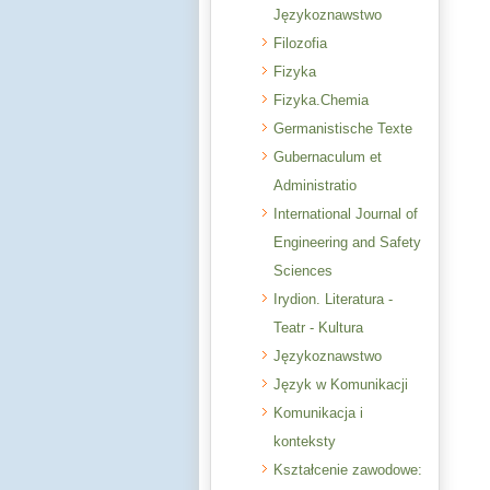
Językoznawstwo
Filozofia
Fizyka
Fizyka.Chemia
Germanistische Texte
Gubernaculum et
Administratio
International Journal of
Engineering and Safety
Sciences
Irydion. Literatura -
Teatr - Kultura
Językoznawstwo
Język w Komunikacji
Komunikacja i
konteksty
Kształcenie zawodowe: