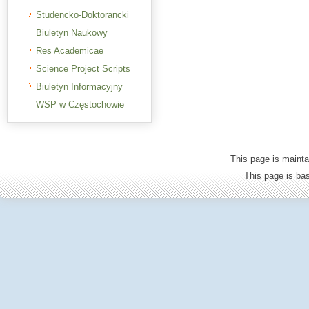
Studencko-Doktorancki
Biuletyn Naukowy
Res Academicae
Science Project Scripts
Biuletyn Informacyjny
WSP w Częstochowie
This page is mainta
This page is b