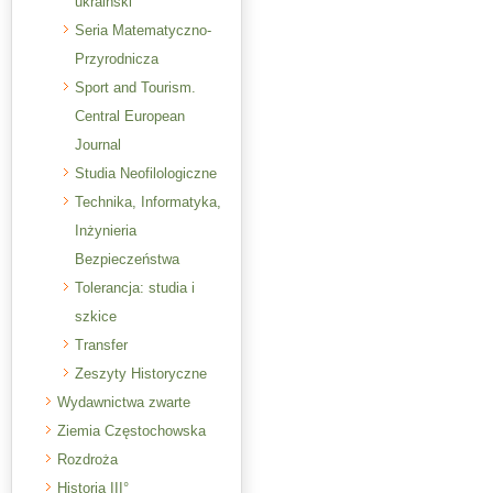
ukraiński
Seria Matematyczno-
Przyrodnicza
Sport and Tourism.
Central European
Journal
Studia Neofilologiczne
Technika, Informatyka,
Inżynieria
Bezpieczeństwa
Tolerancja: studia i
szkice
Transfer
Zeszyty Historyczne
Wydawnictwa zwarte
Ziemia Częstochowska
Rozdroża
Historia III°