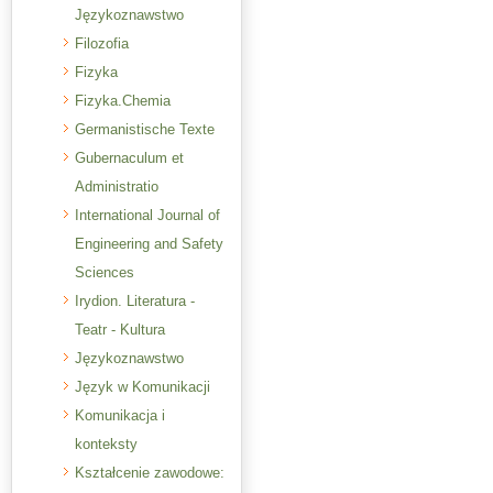
Językoznawstwo
Filozofia
Fizyka
Fizyka.Chemia
Germanistische Texte
Gubernaculum et
Administratio
International Journal of
Engineering and Safety
Sciences
Irydion. Literatura -
Teatr - Kultura
Językoznawstwo
Język w Komunikacji
Komunikacja i
konteksty
Kształcenie zawodowe: