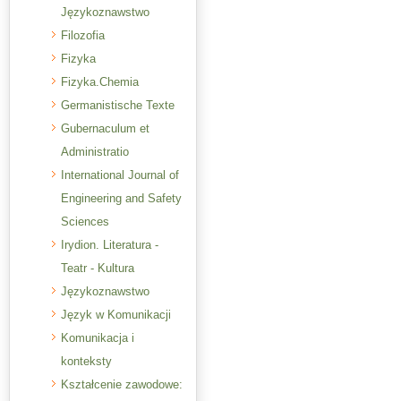
Językoznawstwo
Filozofia
Fizyka
Fizyka.Chemia
Germanistische Texte
Gubernaculum et
Administratio
International Journal of
Engineering and Safety
Sciences
Irydion. Literatura -
Teatr - Kultura
Językoznawstwo
Język w Komunikacji
Komunikacja i
konteksty
Kształcenie zawodowe: