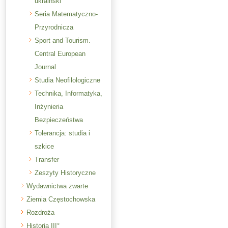
ukraiński
Seria Matematyczno-
Przyrodnicza
Sport and Tourism.
Central European
Journal
Studia Neofilologiczne
Technika, Informatyka,
Inżynieria
Bezpieczeństwa
Tolerancja: studia i
szkice
Transfer
Zeszyty Historyczne
Wydawnictwa zwarte
Ziemia Częstochowska
Rozdroża
Historia III°