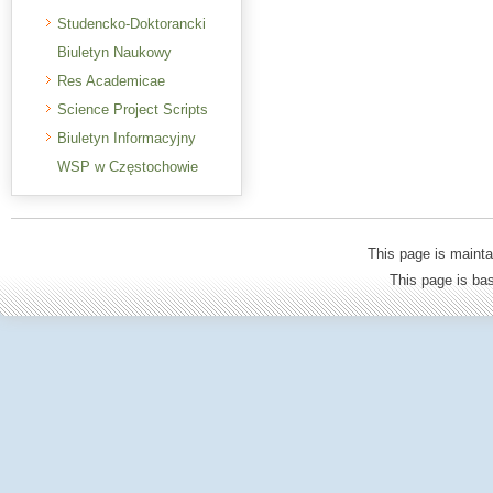
Studencko-Doktorancki
Biuletyn Naukowy
Res Academicae
Science Project Scripts
Biuletyn Informacyjny
WSP w Częstochowie
This page is mainta
This page is b