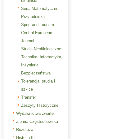
ukraiński
Seria Matematyczno-
Przyrodnicza
Sport and Tourism.
Central European
Journal
Studia Neofilologiczne
Technika, Informatyka,
Inżynieria
Bezpieczeństwa
Tolerancja: studia i
szkice
Transfer
Zeszyty Historyczne
Wydawnictwa zwarte
Ziemia Częstochowska
Rozdroża
Historia III°