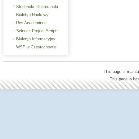
Studencko-Doktorancki
Biuletyn Naukowy
Res Academicae
Science Project Scripts
Biuletyn Informacyjny
WSP w Częstochowie
This page is mainta
This page is b