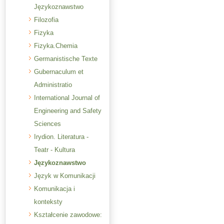
Językoznawstwo
Filozofia
Fizyka
Fizyka.Chemia
Germanistische Texte
Gubernaculum et
Administratio
International Journal of
Engineering and Safety
Sciences
Irydion. Literatura -
Teatr - Kultura
Językoznawstwo
Język w Komunikacji
Komunikacja i
konteksty
Kształcenie zawodowe: