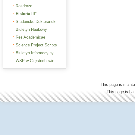
Rozdroża
Historia III°
Studencko-Doktorancki
Biuletyn Naukowy
Res Academicae
Science Project Scripts
Biuletyn Informacyjny
WSP w Częstochowie
This page is mainta
This page is b