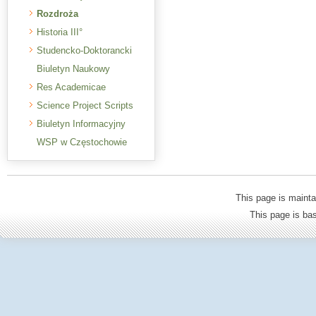
Rozdroża
Historia III°
Studencko-Doktorancki
Biuletyn Naukowy
Res Academicae
Science Project Scripts
Biuletyn Informacyjny
WSP w Częstochowie
This page is mainta
This page is b