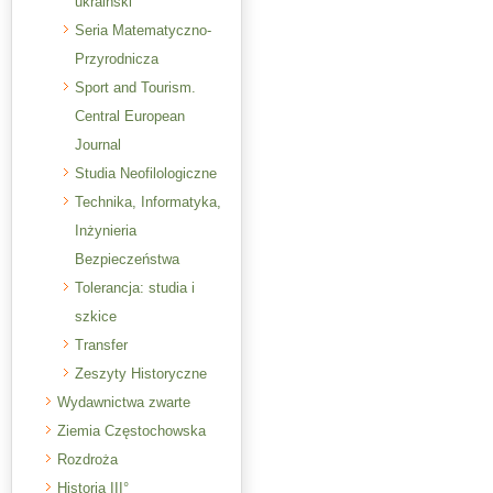
ukraiński
Seria Matematyczno-
Przyrodnicza
Sport and Tourism.
Central European
Journal
Studia Neofilologiczne
Technika, Informatyka,
Inżynieria
Bezpieczeństwa
Tolerancja: studia i
szkice
Transfer
Zeszyty Historyczne
Wydawnictwa zwarte
Ziemia Częstochowska
Rozdroża
Historia III°