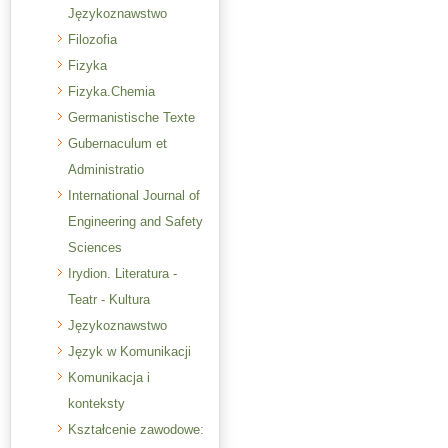
Językoznawstwo
Filozofia
Fizyka
Fizyka.Chemia
Germanistische Texte
Gubernaculum et
Administratio
International Journal of
Engineering and Safety
Sciences
Irydion. Literatura -
Teatr - Kultura
Językoznawstwo
Język w Komunikacji
Komunikacja i
konteksty
Kształcenie zawodowe: