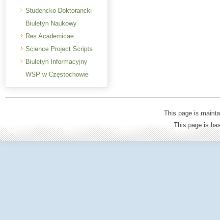
Studencko-Doktorancki
Biuletyn Naukowy
Res Academicae
Science Project Scripts
Biuletyn Informacyjny
WSP w Częstochowie
This page is mainta
This page is b