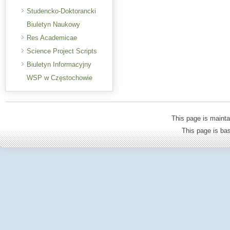
Studencko-Doktorancki
Biuletyn Naukowy
Res Academicae
Science Project Scripts
Biuletyn Informacyjny
WSP w Częstochowie
This page is mainta
This page is b