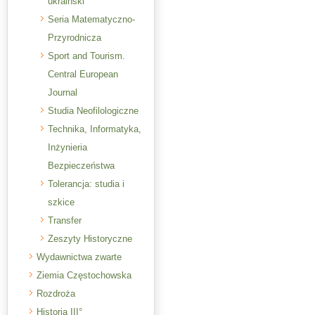
ukraiński
Seria Matematyczno-
Przyrodnicza
Sport and Tourism.
Central European
Journal
Studia Neofilologiczne
Technika, Informatyka,
Inżynieria
Bezpieczeństwa
Tolerancja: studia i
szkice
Transfer
Zeszyty Historyczne
Wydawnictwa zwarte
Ziemia Częstochowska
Rozdroża
Historia III°