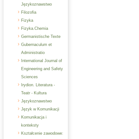
Językoznawstwo
Filozofia
Fizyka
Fizyka.Chemia
Germanistische Texte
Gubernaculum et
Administratio
International Journal of
Engineering and Safety
Sciences
Irydion. Literatura -
Teatr - Kultura
Językoznawstwo
Język w Komunikacji
Komunikacja i
konteksty
Kształcenie zawodowe: