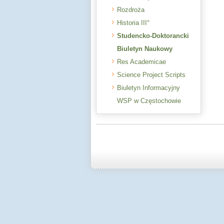
Rozdroża
Historia III°
Studencko-Doktorancki
Biuletyn Naukowy
Res Academicae
Science Project Scripts
Biuletyn Informacyjny
WSP w Częstochowie