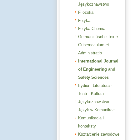
Językoznawstwo
Filozofia
Fizyka
Fizyka.Chemia
Germanistische Texte
Gubernaculum et
Administratio
International Journal
of Engineering and
Safety Sciences
Irydion. Literatura -
Teatr - Kultura
Językoznawstwo
Język w Komunikacji
Komunikacja i
konteksty
Kształcenie zawodowe: