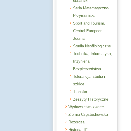
ukraiński
Seria Matematyczno-
Przyrodnicza
Sport and Tourism.
Central European
Journal
Studia Neofilologiczne
Technika, Informatyka,
Inżynieria
Bezpieczeństwa
Tolerancja: studia i
szkice
Transfer
Zeszyty Historyczne
Wydawnictwa zwarte
Ziemia Częstochowska
Rozdroża
Historia III°