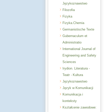
Językoznawstwo
Filozofia
Fizyka
Fizyka.Chemia
Germanistische Texte
Gubernaculum et
Administratio
International Journal of
Engineering and Safety
Sciences
Irydion. Literatura -
Teatr - Kultura
Językoznawstwo
Język w Komunikacji
Komunikacja i
konteksty
Kształcenie zawodowe: