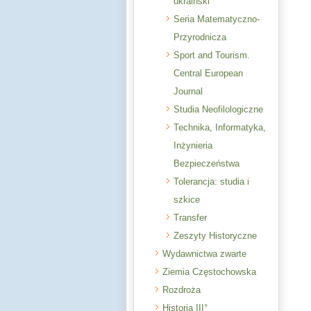
ukraiński
Seria Matematyczno-
Przyrodnicza
Sport and Tourism.
Central European
Journal
Studia Neofilologiczne
Technika, Informatyka,
Inżynieria
Bezpieczeństwa
Tolerancja: studia i
szkice
Transfer
Zeszyty Historyczne
Wydawnictwa zwarte
Ziemia Częstochowska
Rozdroża
Historia III°