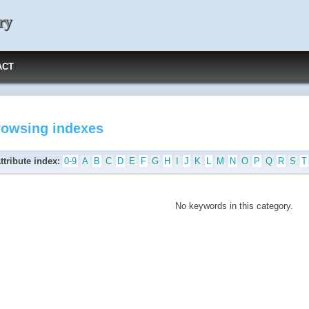
ry
ACT
rowsing indexes
ttribute index:
0-9
A
B
C
D
E
F
G
H
I
J
K
L
M
N
O
P
Q
R
S
T
No keywords in this category.