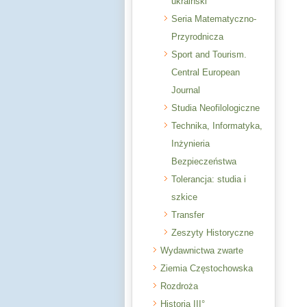
ukraiński
Seria Matematyczno-
Przyrodnicza
Sport and Tourism.
Central European
Journal
Studia Neofilologiczne
Technika, Informatyka,
Inżynieria
Bezpieczeństwa
Tolerancja: studia i
szkice
Transfer
Zeszyty Historyczne
Wydawnictwa zwarte
Ziemia Częstochowska
Rozdroża
Historia III°