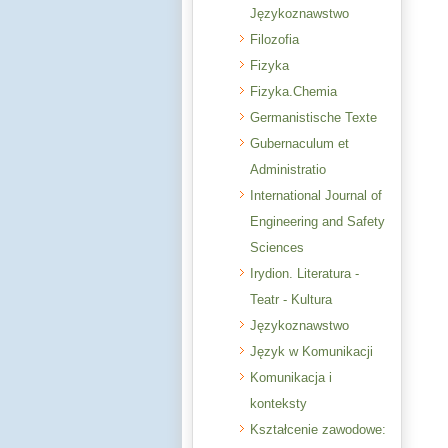
Językoznawstwo
Filozofia
Fizyka
Fizyka.Chemia
Germanistische Texte
Gubernaculum et
Administratio
International Journal of
Engineering and Safety
Sciences
Irydion. Literatura -
Teatr - Kultura
Językoznawstwo
Język w Komunikacji
Komunikacja i
konteksty
Kształcenie zawodowe: