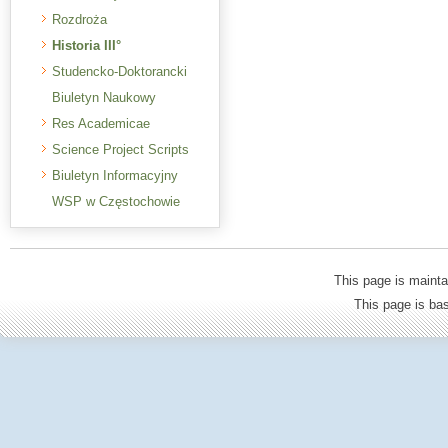
Rozdroża
Historia III°
Studencko-Doktorancki
Biuletyn Naukowy
Res Academicae
Science Project Scripts
Biuletyn Informacyjny
WSP w Częstochowie
This page is mainta
This page is b