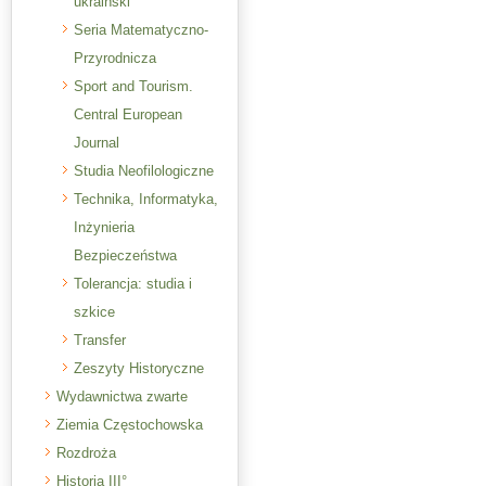
ukraiński
Seria Matematyczno-
Przyrodnicza
Sport and Tourism.
Central European
Journal
Studia Neofilologiczne
Technika, Informatyka,
Inżynieria
Bezpieczeństwa
Tolerancja: studia i
szkice
Transfer
Zeszyty Historyczne
Wydawnictwa zwarte
Ziemia Częstochowska
Rozdroża
Historia III°