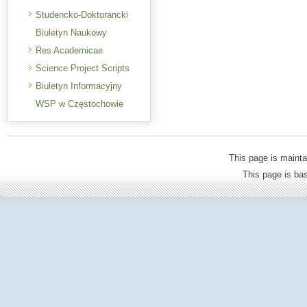
Studencko-Doktorancki
Biuletyn Naukowy
Res Academicae
Science Project Scripts
Biuletyn Informacyjny
WSP w Częstochowie
This page is mainta
This page is b