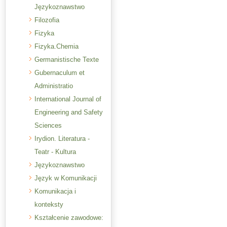
Językoznawstwo
Filozofia
Fizyka
Fizyka.Chemia
Germanistische Texte
Gubernaculum et
Administratio
International Journal of
Engineering and Safety
Sciences
Irydion. Literatura -
Teatr - Kultura
Językoznawstwo
Język w Komunikacji
Komunikacja i
konteksty
Kształcenie zawodowe: