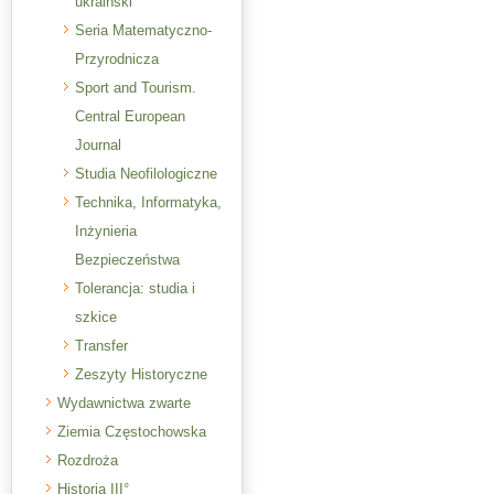
ukraiński
Seria Matematyczno-
Przyrodnicza
Sport and Tourism.
Central European
Journal
Studia Neofilologiczne
Technika, Informatyka,
Inżynieria
Bezpieczeństwa
Tolerancja: studia i
szkice
Transfer
Zeszyty Historyczne
Wydawnictwa zwarte
Ziemia Częstochowska
Rozdroża
Historia III°