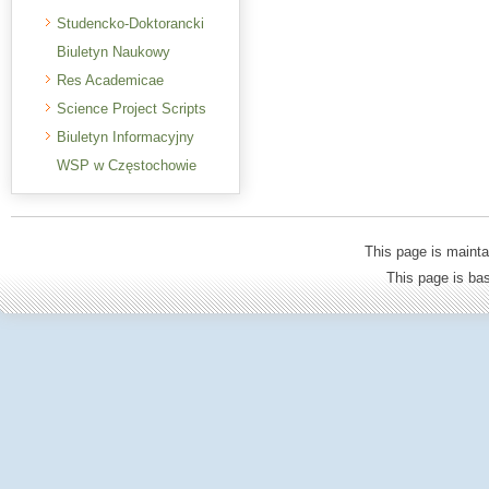
Studencko-Doktorancki
Biuletyn Naukowy
Res Academicae
Science Project Scripts
Biuletyn Informacyjny
WSP w Częstochowie
This page is mainta
This page is b