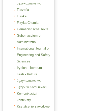
Językoznawstwo
Filozofia
Fizyka
Fizyka.Chemia
Germanistische Texte
Gubernaculum et
Administratio
International Journal of
Engineering and Safety
Sciences
Irydion. Literatura -
Teatr - Kultura
Językoznawstwo
Język w Komunikacji
Komunikacja i
konteksty
Kształcenie zawodowe: