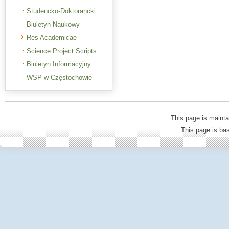
Studencko-Doktorancki
Biuletyn Naukowy
Res Academicae
Science Project Scripts
Biuletyn Informacyjny
WSP w Częstochowie
This page is mainta
This page is b