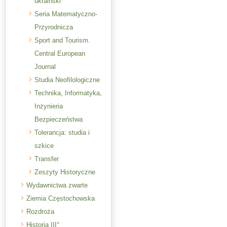
ukraiński
Seria Matematyczno-
Przyrodnicza
Sport and Tourism.
Central European
Journal
Studia Neofilologiczne
Technika, Informatyka,
Inżynieria
Bezpieczeństwa
Tolerancja: studia i
szkice
Transfer
Zeszyty Historyczne
Wydawnictwa zwarte
Ziemia Częstochowska
Rozdroża
Historia III°