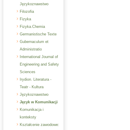
Językoznawstwo
Filozofia
Fizyka
Fizyka.Chemia
Germanistische Texte
Gubernaculum et
Administratio
International Journal of
Engineering and Safety
Sciences
Irydion. Literatura -
Teatr - Kultura
Językoznawstwo
Język w Komunikacji
Komunikacja i
konteksty
Kształcenie zawodowe: