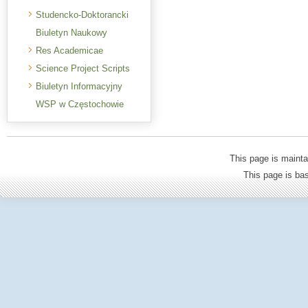
Studencko-Doktorancki
Biuletyn Naukowy
Res Academicae
Science Project Scripts
Biuletyn Informacyjny
WSP w Częstochowie
This page is mainta
This page is b