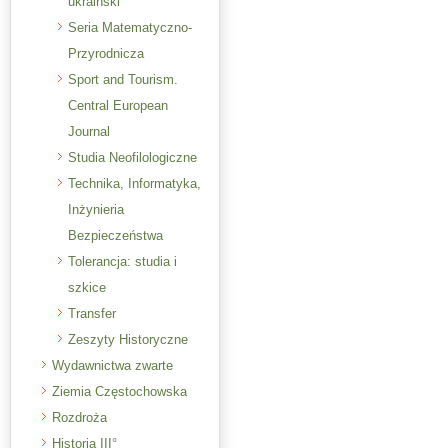
ukraiński
Seria Matematyczno-
Przyrodnicza
Sport and Tourism.
Central European
Journal
Studia Neofilologiczne
Technika, Informatyka,
Inżynieria
Bezpieczeństwa
Tolerancja: studia i
szkice
Transfer
Zeszyty Historyczne
Wydawnictwa zwarte
Ziemia Częstochowska
Rozdroża
Historia III°