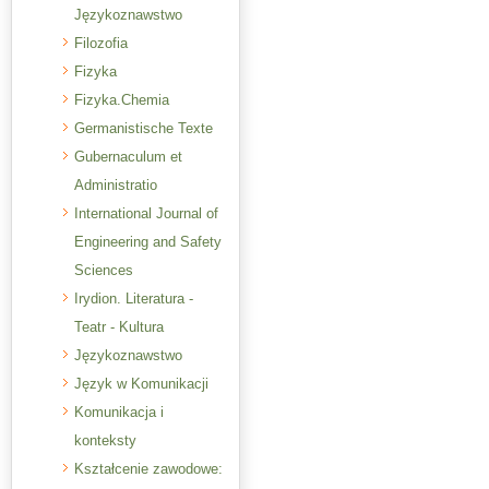
Językoznawstwo
Filozofia
Fizyka
Fizyka.Chemia
Germanistische Texte
Gubernaculum et
Administratio
International Journal of
Engineering and Safety
Sciences
Irydion. Literatura -
Teatr - Kultura
Językoznawstwo
Język w Komunikacji
Komunikacja i
konteksty
Kształcenie zawodowe: