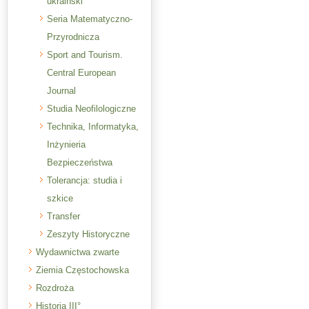
ukraiński
Seria Matematyczno-
Przyrodnicza
Sport and Tourism.
Central European
Journal
Studia Neofilologiczne
Technika, Informatyka,
Inżynieria
Bezpieczeństwa
Tolerancja: studia i
szkice
Transfer
Zeszyty Historyczne
Wydawnictwa zwarte
Ziemia Częstochowska
Rozdroża
Historia III°