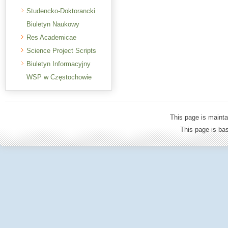
Studencko-Doktorancki
Biuletyn Naukowy
Res Academicae
Science Project Scripts
Biuletyn Informacyjny
WSP w Częstochowie
This page is mainta
This page is b