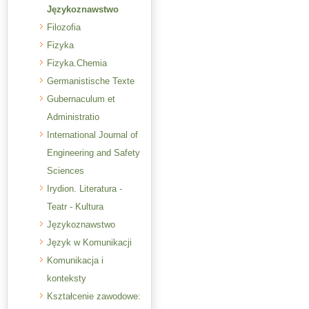
Językoznawstwo
Filozofia
Fizyka
Fizyka.Chemia
Germanistische Texte
Gubernaculum et
Administratio
International Journal of
Engineering and Safety
Sciences
Irydion. Literatura -
Teatr - Kultura
Językoznawstwo
Język w Komunikacji
Komunikacja i
konteksty
Kształcenie zawodowe: