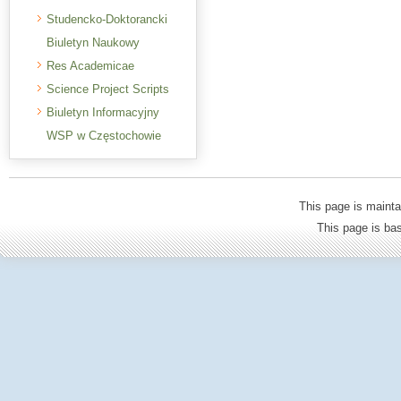
Studencko-Doktorancki
Biuletyn Naukowy
Res Academicae
Science Project Scripts
Biuletyn Informacyjny
WSP w Częstochowie
This page is mainta
This page is b