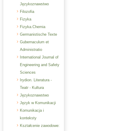
Językoznawstwo
Filozofia
Fizyka
Fizyka.Chemia
Germanistische Texte
Gubernaculum et
Administratio
International Journal of
Engineering and Safety
Sciences
Irydion. Literatura -
Teatr - Kultura
Językoznawstwo
Język w Komunikacji
Komunikacja i
konteksty
Kształcenie zawodowe: