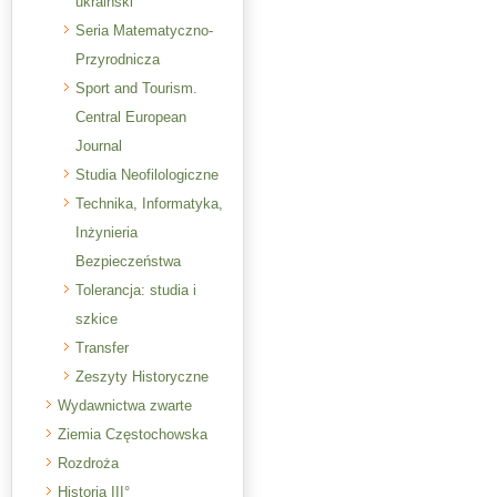
ukraiński
Seria Matematyczno-
Przyrodnicza
Sport and Tourism.
Central European
Journal
Studia Neofilologiczne
Technika, Informatyka,
Inżynieria
Bezpieczeństwa
Tolerancja: studia i
szkice
Transfer
Zeszyty Historyczne
Wydawnictwa zwarte
Ziemia Częstochowska
Rozdroża
Historia III°