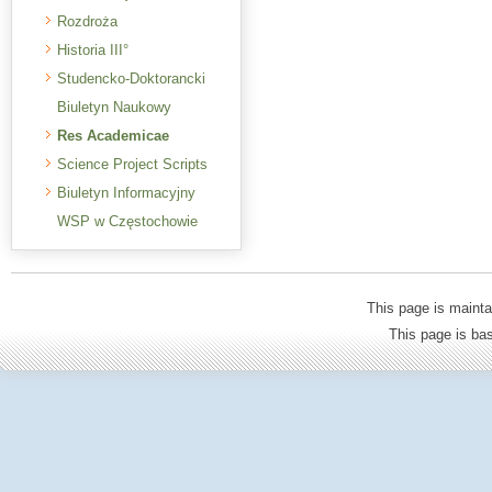
Rozdroża
Historia III°
Studencko-Doktorancki
Biuletyn Naukowy
Res Academicae
Science Project Scripts
Biuletyn Informacyjny
WSP w Częstochowie
This page is mainta
This page is b