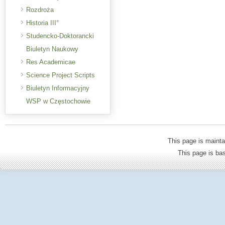
Rozdroża
Historia III°
Studencko-Doktorancki
Biuletyn Naukowy
Res Academicae
Science Project Scripts
Biuletyn Informacyjny
WSP w Częstochowie
This page is mainta
This page is b