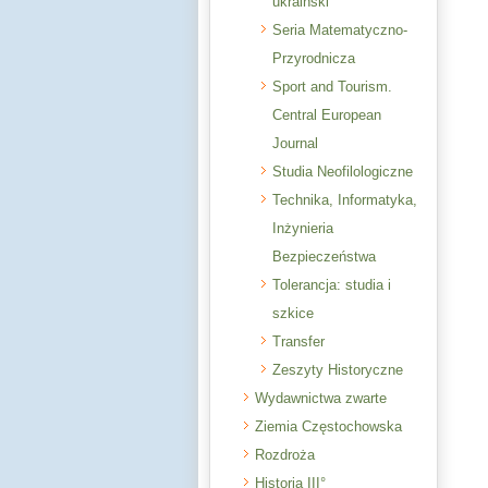
ukraiński
Seria Matematyczno-
Przyrodnicza
Sport and Tourism.
Central European
Journal
Studia Neofilologiczne
Technika, Informatyka,
Inżynieria
Bezpieczeństwa
Tolerancja: studia i
szkice
Transfer
Zeszyty Historyczne
Wydawnictwa zwarte
Ziemia Częstochowska
Rozdroża
Historia III°