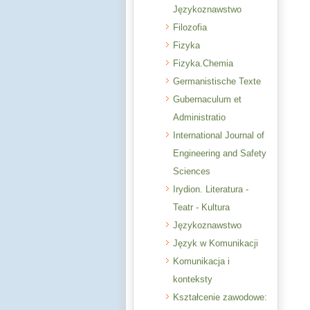
Językoznawstwo
Filozofia
Fizyka
Fizyka.Chemia
Germanistische Texte
Gubernaculum et
Administratio
International Journal of
Engineering and Safety
Sciences
Irydion. Literatura -
Teatr - Kultura
Językoznawstwo
Język w Komunikacji
Komunikacja i
konteksty
Kształcenie zawodowe: