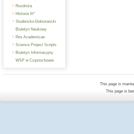
Rozdroża
Historia III°
Studencko-Doktorancki
Biuletyn Naukowy
Res Academicae
Science Project Scripts
Biuletyn Informacyjny
WSP w Częstochowie
This page is mainta
This page is b