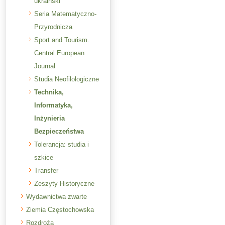
ukraiński
Seria Matematyczno-
Przyrodnicza
Sport and Tourism.
Central European
Journal
Studia Neofilologiczne
Technika,
Informatyka,
Inżynieria
Bezpieczeństwa
Tolerancja: studia i
szkice
Transfer
Zeszyty Historyczne
Wydawnictwa zwarte
Ziemia Częstochowska
Rozdroża