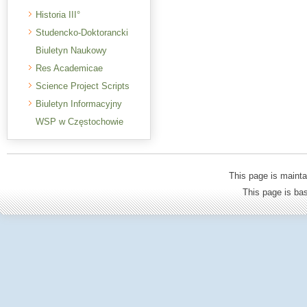
Historia III°
Studencko-Doktorancki
Biuletyn Naukowy
Res Academicae
Science Project Scripts
Biuletyn Informacyjny
WSP w Częstochowie
This page is mainta
This page is b