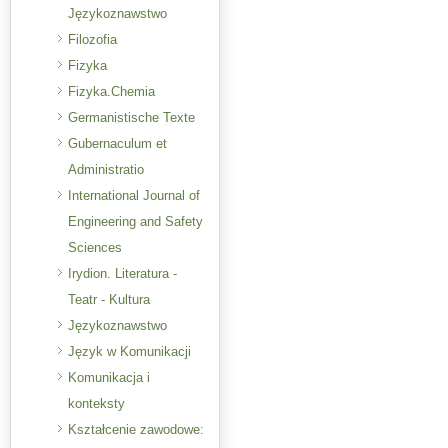
Językoznawstwo
Filozofia
Fizyka
Fizyka.Chemia
Germanistische Texte
Gubernaculum et
Administratio
International Journal of
Engineering and Safety
Sciences
Irydion. Literatura -
Teatr - Kultura
Językoznawstwo
Język w Komunikacji
Komunikacja i
konteksty
Kształcenie zawodowe: