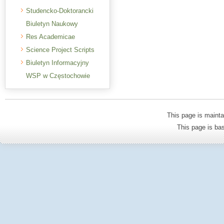
Studencko-Doktorancki
Biuletyn Naukowy
Res Academicae
Science Project Scripts
Biuletyn Informacyjny
WSP w Częstochowie
This page is mainta
This page is b