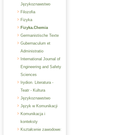
Językoznawstwo
Filozofia
Fizyka
Fizyka.Chemia
Germanistische Texte
Gubernaculum et
Administratio
International Journal of
Engineering and Safety
Sciences
Irydion. Literatura -
Teatr - Kultura
Językoznawstwo
Język w Komunikacji
Komunikacja i
konteksty
Kształcenie zawodowe: