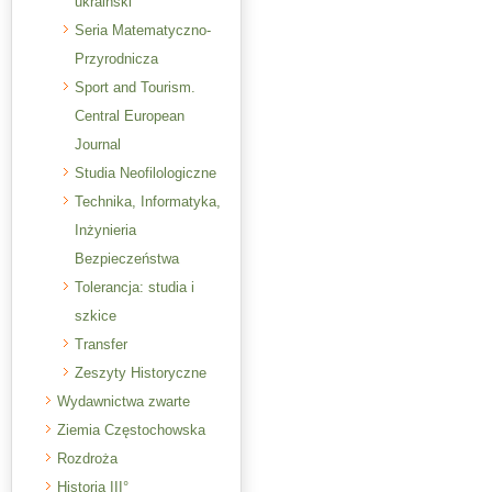
ukraiński
Seria Matematyczno-
Przyrodnicza
Sport and Tourism.
Central European
Journal
Studia Neofilologiczne
Technika, Informatyka,
Inżynieria
Bezpieczeństwa
Tolerancja: studia i
szkice
Transfer
Zeszyty Historyczne
Wydawnictwa zwarte
Ziemia Częstochowska
Rozdroża
Historia III°