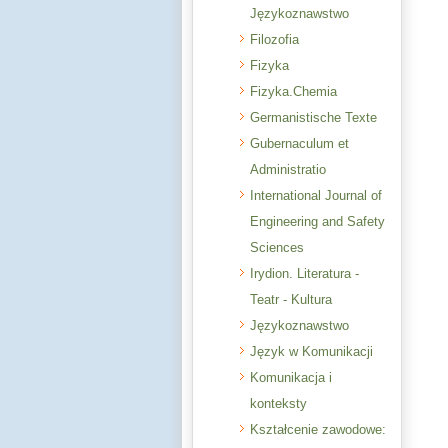
Językoznawstwo
Filozofia
Fizyka
Fizyka.Chemia
Germanistische Texte
Gubernaculum et
Administratio
International Journal of
Engineering and Safety
Sciences
Irydion. Literatura -
Teatr - Kultura
Językoznawstwo
Język w Komunikacji
Komunikacja i
konteksty
Kształcenie zawodowe: