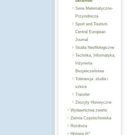
ukraiński
Seria Matematyczno-
Przyrodnicza
Sport and Tourism.
Central European
Journal
Studia Neofilologiczne
Technika, Informatyka,
Inżynieria
Bezpieczeństwa
Tolerancja: studia i
szkice
Transfer
Zeszyty Historyczne
Wydawnictwa zwarte
Ziemia Częstochowska
Rozdroża
Historia III°