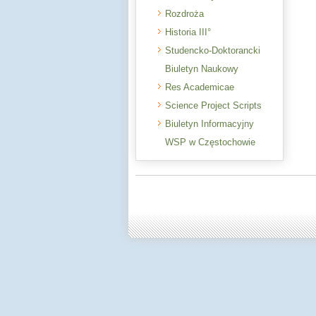
Rozdroża
Historia III°
Studencko-Doktorancki
Biuletyn Naukowy
Res Academicae
Science Project Scripts
Biuletyn Informacyjny
WSP w Częstochowie