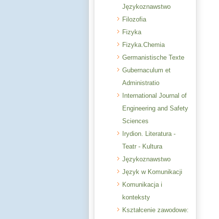
Językoznawstwo
Filozofia
Fizyka
Fizyka.Chemia
Germanistische Texte
Gubernaculum et
Administratio
International Journal of
Engineering and Safety
Sciences
Irydion. Literatura -
Teatr - Kultura
Językoznawstwo
Język w Komunikacji
Komunikacja i
konteksty
Kształcenie zawodowe: