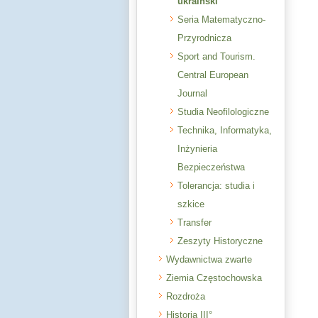
ukraiński
Seria Matematyczno-
Przyrodnicza
Sport and Tourism.
Central European
Journal
Studia Neofilologiczne
Technika, Informatyka,
Inżynieria
Bezpieczeństwa
Tolerancja: studia i
szkice
Transfer
Zeszyty Historyczne
Wydawnictwa zwarte
Ziemia Częstochowska
Rozdroża
Historia III°