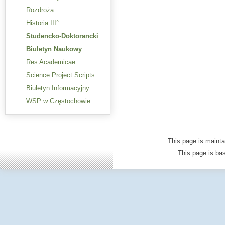
Rozdroża
Historia III°
Studencko-Doktorancki
Biuletyn Naukowy
Res Academicae
Science Project Scripts
Biuletyn Informacyjny
WSP w Częstochowie
This page is mainta
This page is b