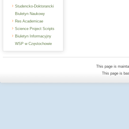
Studencko-Doktorancki
Biuletyn Naukowy
Res Academicae
Science Project Scripts
Biuletyn Informacyjny
WSP w Częstochowie
This page is mainta
This page is b