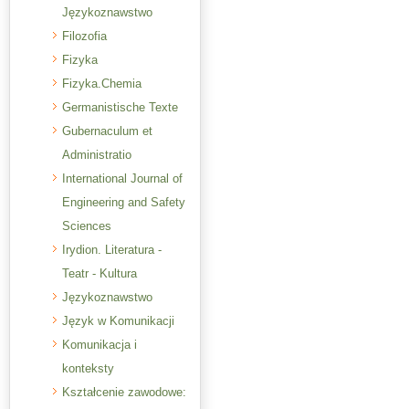
Językoznawstwo
Filozofia
Fizyka
Fizyka.Chemia
Germanistische Texte
Gubernaculum et
Administratio
International Journal of
Engineering and Safety
Sciences
Irydion. Literatura -
Teatr - Kultura
Językoznawstwo
Język w Komunikacji
Komunikacja i
konteksty
Kształcenie zawodowe: