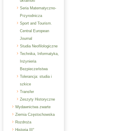
ukraiński
Seria Matematyczno-
Przyrodnicza
Sport and Tourism.
Central European
Journal
Studia Neofilologiczne
Technika, Informatyka,
Inżynieria
Bezpieczeństwa
Tolerancja: studia i
szkice
Transfer
Zeszyty Historyczne
Wydawnictwa zwarte
Ziemia Częstochowska
Rozdroża
Historia III°