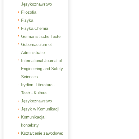
Językoznawstwo
Filozofia
Fizyka
Fizyka.Chemia
Germanistische Texte
Gubernaculum et
Administratio
International Journal of
Engineering and Safety
Sciences
Irydion. Literatura -
Teatr - Kultura
Językoznawstwo
Język w Komunikacji
Komunikacja i
konteksty
Kształcenie zawodowe: