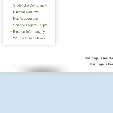
Studencko-Doktorancki
Biuletyn Naukowy
Res Academicae
Science Project Scripts
Biuletyn Informacyjny
WSP w Częstochowie
This page is mainta
This page is b