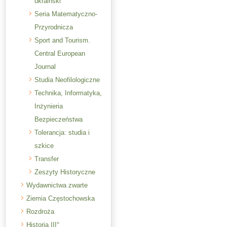
ukraiński
Seria Matematyczno-
Przyrodnicza
Sport and Tourism.
Central European
Journal
Studia Neofilologiczne
Technika, Informatyka,
Inżynieria
Bezpieczeństwa
Tolerancja: studia i
szkice
Transfer
Zeszyty Historyczne
Wydawnictwa zwarte
Ziemia Częstochowska
Rozdroża
Historia III°